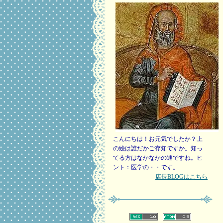
こんにちは！お元気でしたか？上
の絵は誰だかご存知ですか。知っ
てる方はなかなかの通ですね。ヒ
ント：医学の・・です。
店長BLOGはこちら