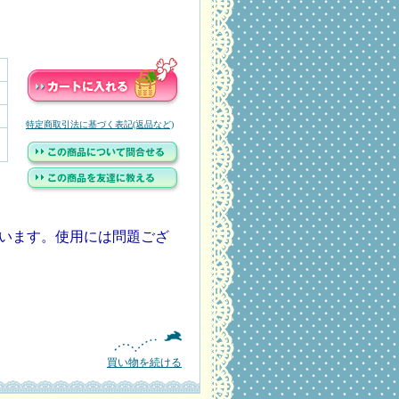
特定商取引法に基づく表記(返品など)
います。使用には問題ござ
買い物を続ける