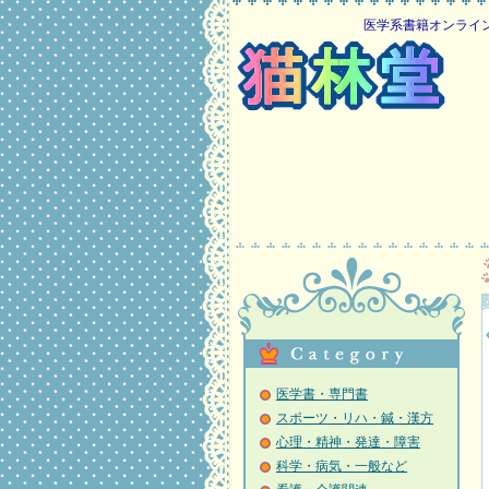
医学系書籍オンライン古本
医学書・専門書
スポーツ・リハ・鍼・漢方
心理・精神・発達・障害
科学・病気・一般など