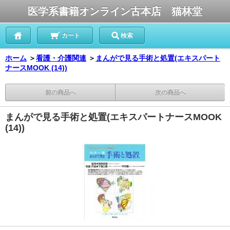
医学系書籍オンライン古本店 猫林堂
カート
検索
ホーム
＞
看護・介護関連
＞
まんがで見る手術と処置(エキスパート
ナースMOOK (14))
前の商品へ
次の商品へ
まんがで見る手術と処置(エキスパートナースMOOK
(14))